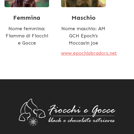
Femmina
Maschio
Nome femmina:
Nome maschio: AM
Fiamma di Fiocchi
GCH Epoch's
e Gocce
Moccasin Joe
www.epochlabradors.net