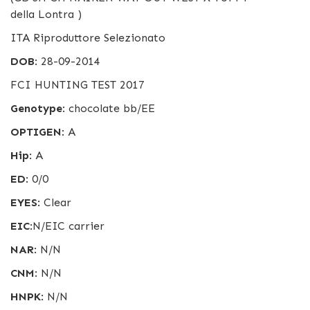
della Lontra )
ITA Riproduttore Selezionato
DOB
: 28-09-2014
FCI HUNTING TEST 2017
Genotype
: chocolate bb/EE
OPTIGEN
: A
Hip
: A
ED
: 0/0
EYES
: Clear
EIC
:N/EIC carrier
NAR
: N/N
CNM
: N/N
HNPK
: N/N