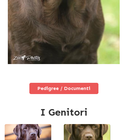
Pedigree / Documenti
I Genitori